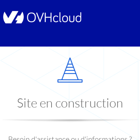
Site en construction
Besoin d'assistance ou d'informations ?